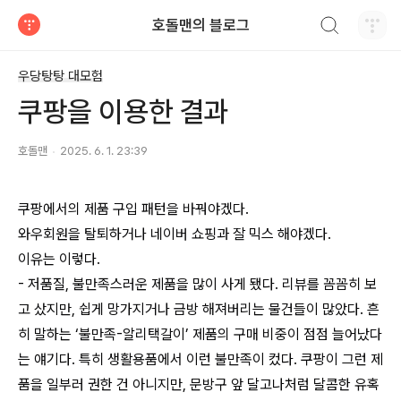
검색하기
호돌맨의 블로그
티스토리
우당탕탕 대모험
쿠팡을 이용한 결과
호돌맨
2025. 6. 1. 23:39
쿠팡에서의 제품 구입 패턴을 바꿔야겠다.
와우회원을 탈퇴하거나 네이버 쇼핑과 잘 믹스 해야겠다.
이유는 이렇다.
- 저품질, 불만족스러운 제품을 많이 사게 됐다. 리뷰를 꼼꼼히 보
고 샀지만, 쉽게 망가지거나 금방 해져버리는 물건들이 많았다. 흔
히 말하는 ‘불만족-알리택갈이’ 제품의 구매 비중이 점점 늘어났다
는 얘기다. 특히 생활용품에서 이런 불만족이 컸다. 쿠팡이 그런 제
품을 일부러 권한 건 아니지만, 문방구 앞 달고나처럼 달콤한 유혹