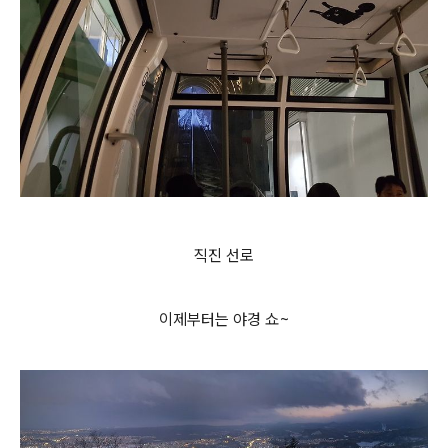
직진 선로
이제부터는 야경 쇼~