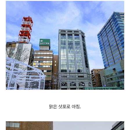
맑은 삿포로 아침.