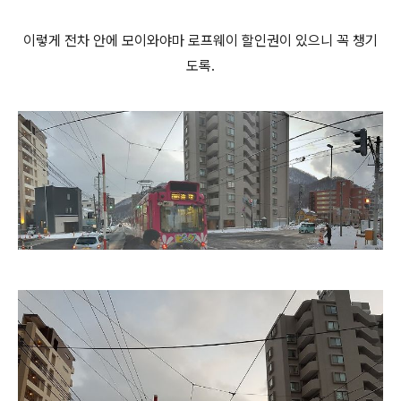
이렇게 전차 안에 모이와야마 로프웨이 할인권이 있으니 꼭 챙기
도록.