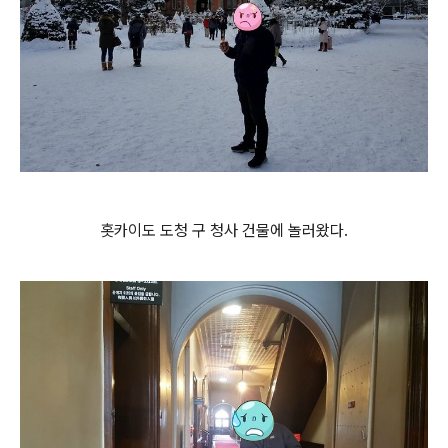
홋카이도 도청 구 청사 건물에 놀러왔다.