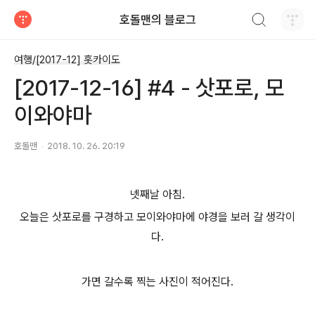
검색하기
호돌맨의 블로그
티스토리
여행/[2017-12] 홋카이도
[2017-12-16] #4 - 삿포로, 모
이와야마
호돌맨
2018. 10. 26. 20:19
넷째날 아침.
오늘은 삿포로를 구경하고 모이와야마에 야경을 보러 갈 생각이
다.
가면 갈수록 찍는 사진이 적어진다.