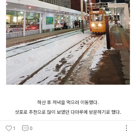
하산 후 저녁을 먹으러 이동했다.
삿포로 추천으로 많이 보였던
다마루에 방문하기로 했다.
1
0
스스키노 띠용용한 장소에 위치해있다.