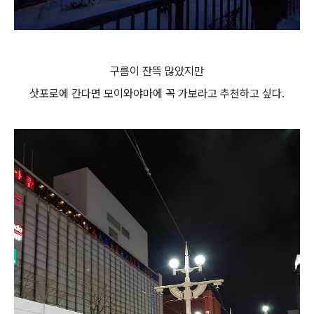
구름이 잔뜩 많았지만
삿포로에 간다면 모이와야마에 꼭 가보라고 추천하고 싶다.