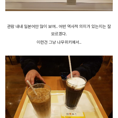
관람 내내 일본어만 많이 보여.. 어떤
역사적 의미가 있는지는 잘
모르겠다.
이런건 그냥 나무위키에서..