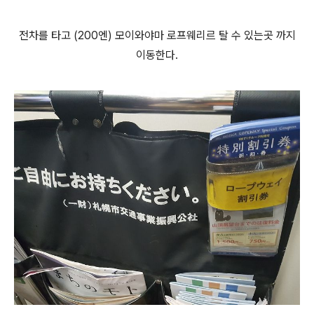
전차를 타고 (200엔) 모이와야마 로프웨리르 탈 수 있는곳 까지
이동한다.