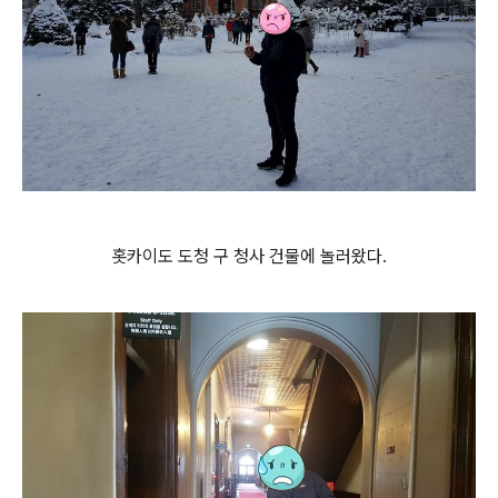
홋카이도 도청 구 청사 건물에 놀러왔다.