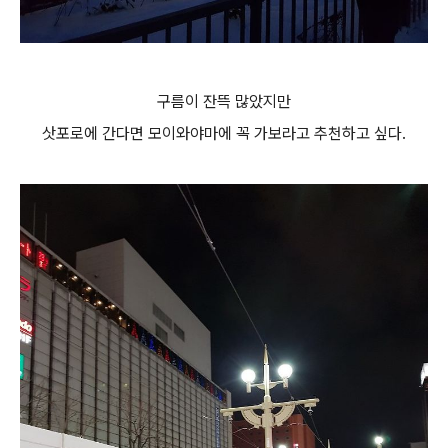
구름이 잔뜩 많았지만
삿포로에 간다면 모이와야마에 꼭 가보라고 추천하고 싶다.