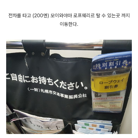
전차를 타고 (200엔) 모이와야마 로프웨리르 탈 수 있는곳 까지
이동한다.