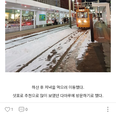
하산 후 저녁을 먹으러 이동했다.
삿포로 추천으로 많이 보였던
다마루에 방문하기로 했다.
1
0
스스키노 띠용용한 장소에 위치해있다.