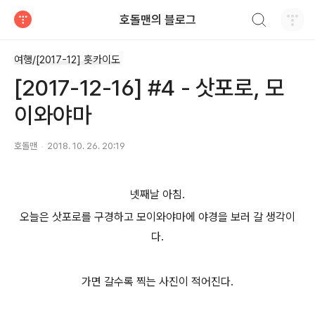
검색하기
호돌맨의 블로그
티스토리
여행/[2017-12] 홋카이도
[2017-12-16] #4 - 삿포로, 모
이와야마
호돌맨
2018. 10. 26. 20:19
넷째날 아침.
오늘은 삿포로를 구경하고 모이와야마에 야경을 보러 갈 생각이
다.
가면 갈수록 찍는 사진이 적어진다.