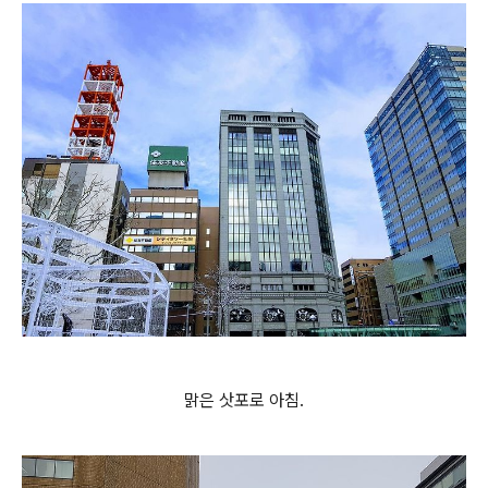
맑은 삿포로 아침.