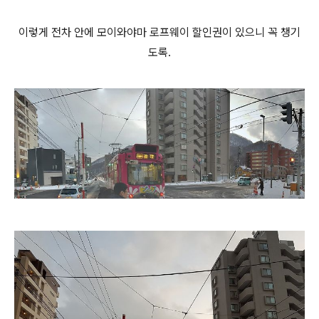
이렇게 전차 안에 모이와야마 로프웨이 할인권이 있으니 꼭 챙기
도록.