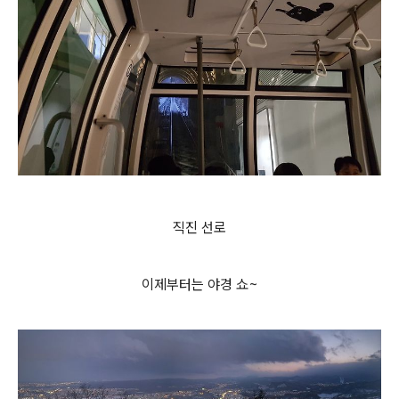
직진 선로
이제부터는 야경 쇼~