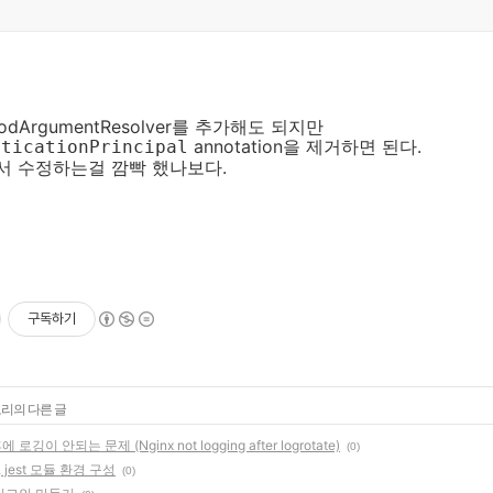
ethodArgumentResolver를 추가해도 되지만
annotation을 제거하면 된다.
nticationPrincipal
서 수정하는걸 깜빡 했나보다.
구독하기
고리의 다른 글
후에 로깅이 안되는 문제 (Nginx not logging after logrotate)
(0)
el, jest 모듈 환경 구성
(0)